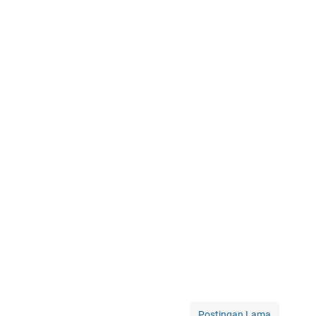
Postingan Lama