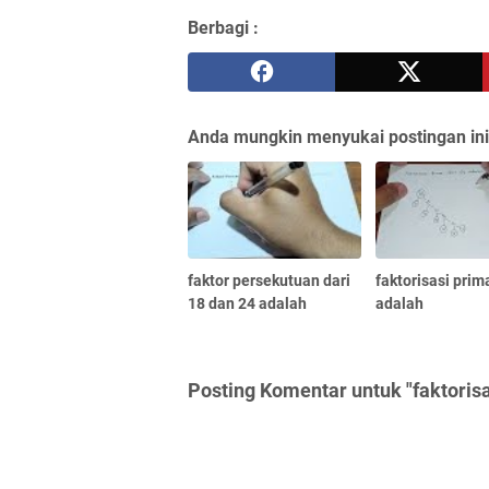
Berbagi :
Anda mungkin menyukai postingan ini
faktor persekutuan dari
faktorisasi prim
18 dan 24 adalah
adalah
Posting Komentar untuk "faktorisa