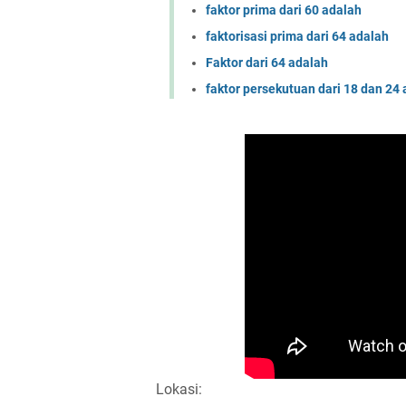
faktor prima dari 60 adalah
faktorisasi prima dari 64 adalah
Faktor dari 64 adalah
faktor persekutuan dari 18 dan 24
Lokasi: