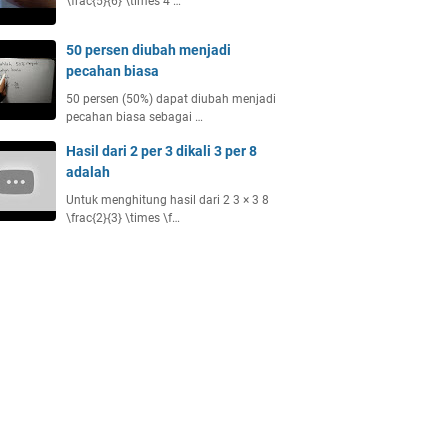
\frac{5}{6} \times 4 …
50 persen diubah menjadi
pecahan biasa
50 persen (50%) dapat diubah menjadi
pecahan biasa sebagai …
Hasil dari 2 per 3 dikali 3 per 8
adalah
Untuk menghitung hasil dari 2 3 × 3 8
\frac{2}{3} \times \f…