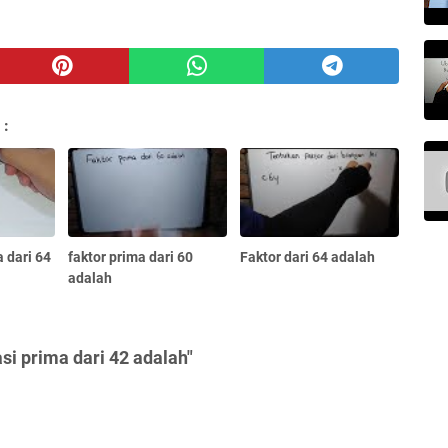
 :
a dari 64
faktor prima dari 60
Faktor dari 64 adalah
adalah
si prima dari 42 adalah"