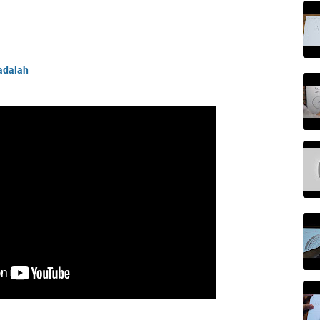
 adalah