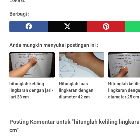
Lokasi:
Berbagi :
Anda mungkin menyukai postingan ini :
hitunglah keliling
Hitunglah luas
Hitunglah kelili
lingkaran dengan jari-
lingkaran dengan
lingkaran deng
jari 28 cm
diameter 42 cm
diameter 25 cm
Posting Komentar untuk "hitunglah keliling lingkar
cm"