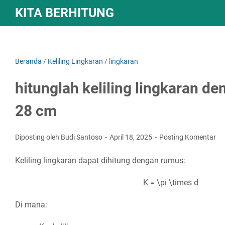
KITA BERHITUNG
Beranda
/
Keliling Lingkaran
/
lingkaran
hitunglah keliling lingkaran d
28 cm
Diposting oleh Budi Santoso
April 18, 2025
Posting Komentar
Keliling lingkaran dapat dihitung dengan rumus:
K = \pi \times d
Di mana: