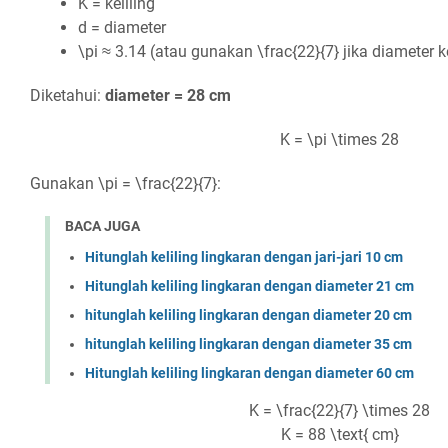
K
= keliling
d
= diameter
\pi
≈ 3.14 (atau gunakan
\frac{22}{7}
jika diameter k
Diketahui:
diameter = 28 cm
K = \pi \times 28
Gunakan
\pi = \frac{22}{7}
:
BACA JUGA
Hitunglah keliling lingkaran dengan jari-jari 10 cm
Hitunglah keliling lingkaran dengan diameter 21 cm
hitunglah keliling lingkaran dengan diameter 20 cm
hitunglah keliling lingkaran dengan diameter 35 cm
Hitunglah keliling lingkaran dengan diameter 60 cm
K = \frac{22}{7} \times 28
K = 88 \text{ cm}