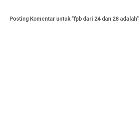
Posting Komentar untuk "fpb dari 24 dan 28 adalah"