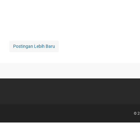
Postingan Lebih Baru
© 2