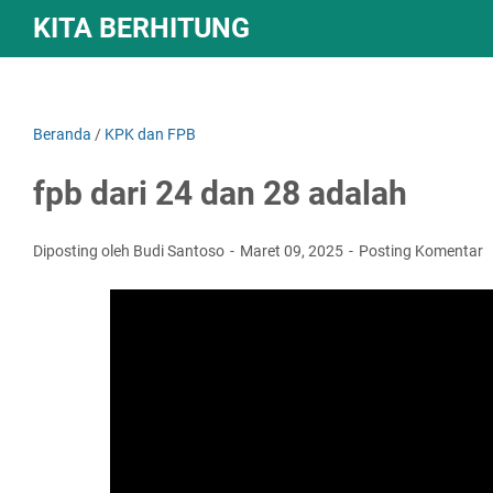
KITA BERHITUNG
Beranda
/
KPK dan FPB
fpb dari 24 dan 28 adalah
Diposting oleh Budi Santoso
Maret 09, 2025
Posting Komentar